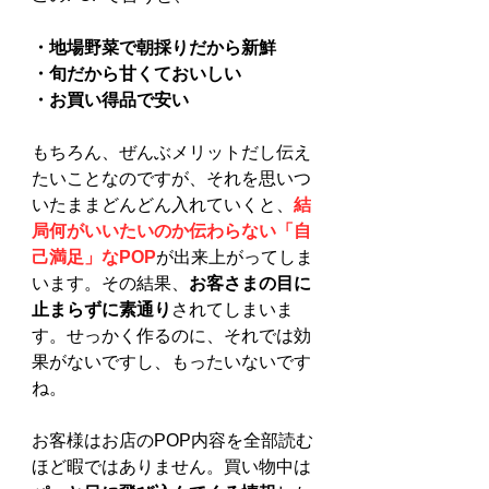
・地場野菜で朝採りだから新鮮
・旬だから甘くておいしい
・お買い得品で安い
もちろん、ぜんぶメリットだし伝え
たいことなのですが、それを思いつ
いたままどんどん入れていくと、
結
局何がいいたいのか伝わらない「自
己満足」なPOP
が出来上がってしま
います。その結果、
お客さまの目に
止まらずに素通り
されてしまいま
す。せっかく作るのに、それでは効
果がないですし、もったいないです
ね。
お客様はお店のPOP内容を全部読む
ほど暇ではありません。買い物中は