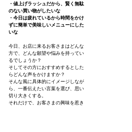
・値上げラッシュだから、賢く無駄
のない買い物がしたいな
・今日は疲れているから時間をかけ
ずに簡単で美味しいメニューにした
いな
今日、お店に来るお客さまはどんな
方で、どんな願望や悩みを持ってい
るでしょうか？
そしてその方におすすめするとした
らどんな声をかけますか？
そんな風に具体的にイメージしなが
ら、一番伝えたい言葉を選び、思い
切り大きくする。
それだけで、お客さまの興味を惹き
つけるPOPレイアウトができるはず
です。
ぜひ実戦して、効果を感じてみてく
ださいね！