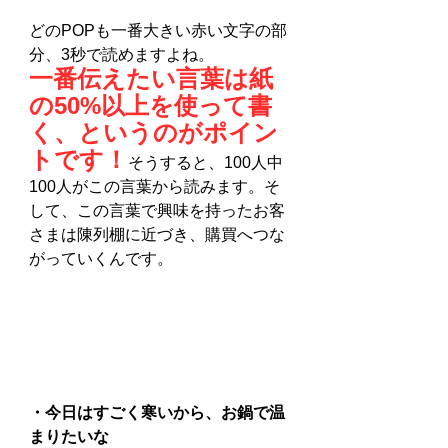
どのPOPも一番大きい赤い文字の部
分、3秒で読めますよね。
一番伝えたい言葉は紙
の50%以上を使って書
く、というのがポイン
トです！
そうすると、100人中
100人がこの言葉から読みます。そ
して、この言葉で興味を持ったお客
さまは陳列棚に近づき、購買へつな
がっていくんです。
・今日はすごく寒いから、お鍋で温
まりたいな