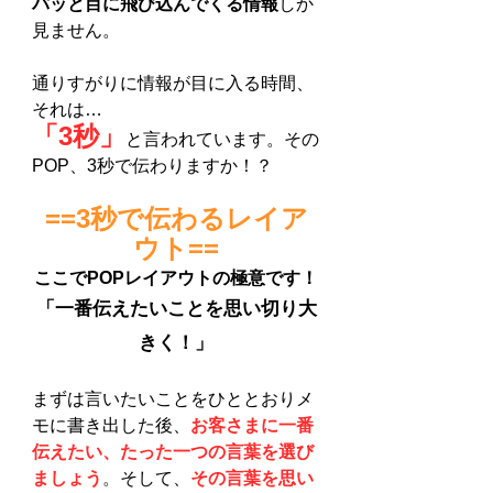
パッと目に飛び込んでくる情報
しか
見ません。
通りすがりに情報が目に入る時間、
それは…
「3秒」
と言われています。その
POP、3秒で伝わりますか！？
==3秒で伝わるレイア
ウト==
ここでPOPレイアウトの極意です！
「一番伝えたいことを思い切り大
きく！」
まずは言いたいことをひととおりメ
モに書き出した後、
お客さまに一番
伝えたい、たった一つの言葉を選び
ましょう
。
そして、
その言葉を思い