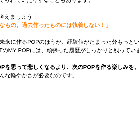
てられていたりすることもあります。
考えましょう！
的なもの。過去作ったものには執着しない！」
り未来に作るPOPのほうが、経験値がたまった分もっと
ITのMY POPには、頑張った履歴がしっかりと残ってい
OPを思って悲しくなるより、次のPOPを作る楽しみを
そんな軽やかさが必要なのです。