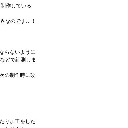
を制作している
世界なのです…！
ならないように
チなどで計測しま
次の制作時に改
たり加工をした