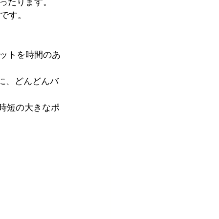
ったります。
議です。
ットを時間のあ
軽に、どんどんバ
は時短の大きなポ