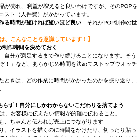
商品が売れ、利益が増えると良いわけですが、そのPOP
コスト（人件費）がかかっています。
作る時間が短ければ短いほど良い
。それがPOP制作の
者は、こんなことを意識しています！】
め制作時間を決めておく
、自分が満足するまで作り続けることになります。そう
るぞ！」など、あらかじめ時間を決めてストップウオッ
たときは、どの作業に時間がかかったのかを振り返り、
。
にあらず！自分にしかわからないこだわりを捨てよう
のは、お客様に伝えたい情報が的確に伝わること。
も、ちゃんと伝われば売上につながります。
り、イラストを描くのに時間をかけたり、切ったり貼っ