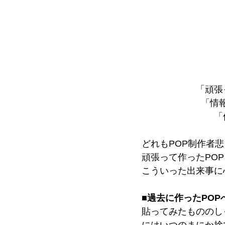
「頑張
「情
「
どれもPOP制作者
頑張って作ったPO
こういった出来事に
■過去に作ったPO
貼ってみたもののし