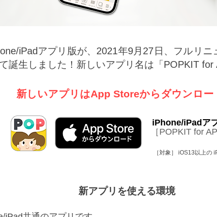
iPhone/iPadアプリ版が、2021年9月27日、フル
誕生しました！新しいアプリ名は「POPKIT for 
新しいアプリはApp Storeからダウンロー
iPhone/iPad
［POPKIT for A
​［対象］ iOS13以上の iP
新アプリを使える環境
e/iPad共通のアプリです。