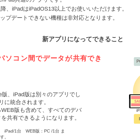
13以降、iPadはiPadOS13以上でお使いいただけます。
にアップデートできない機種は非対応となります。
新アプリになってできること
iPad-パソコン間でデータが共有でき
ne版、iPad版は別々のアプリでし
プリに統合されます。
WEB版も含めて、すべてのデバ
タを共有できるようになります。
 iPad/1台 WEB版：PC /1台 ま
す。