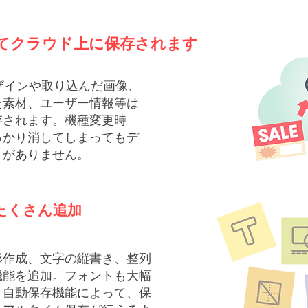
てクラウド上に保存されます
ザインや取り込んだ画像、
た素材、ユーザー情報等は
存されます。機種変更時
っかり消してしまってもデ
とがありません。
たくさん追加
形作成、文字の縦書き、整列
機能を追加。フォントも大幅
、自動保存機能によって、保