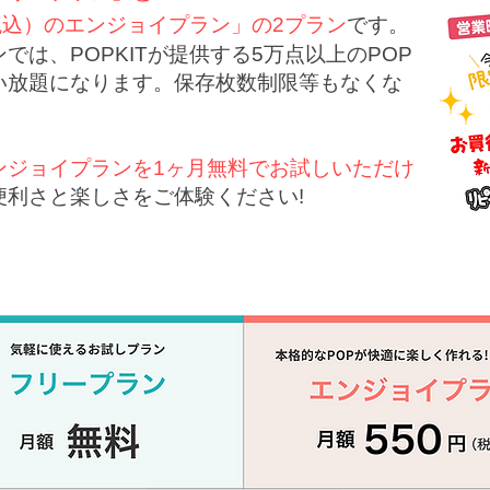
税込）のエンジョイプラン」の2プラン
です。
では、POPKITが提供する5万点以上のPOP
い放題になります。保存枚数制限等もなくな
ンジョイプランを1ヶ月無料でお試しいただけ
便利さと楽しさをご体験ください!