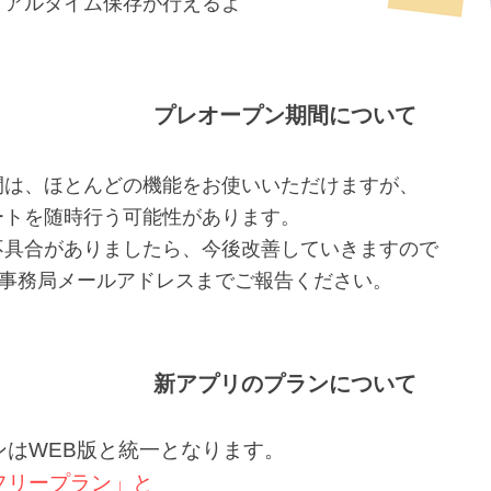
リアルタイム保存が行えるよ
。
プレオープン期間について
間は、ほとんどの機能をお使いいただけますが、
ートを随時行う可能性があります。
不具合がありましたら、今後改善していきますので
IT事務局メールアドレスまでご報告ください。
新アプリのプランについて
ンはWEB版と統一となります。
フリープラン」と