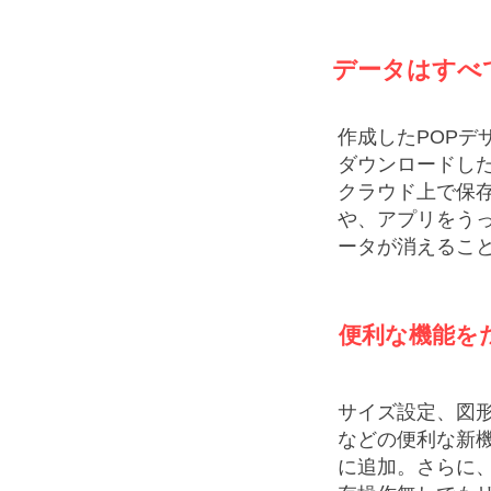
データはすべ
作成したPOPデ
ダウンロードし
クラウド上で保
や、アプリをう
ータが消えるこ
便利な機能を
サイズ設定、図
などの便利な新
に追加。さらに