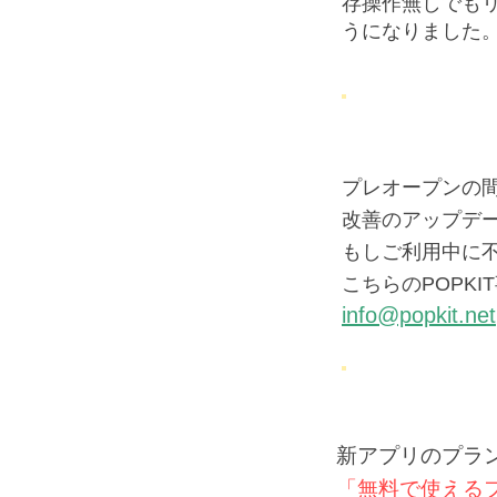
存操作無しでも
うになりました
プレオープンの
改善のアップデ
もしご利用中に
こちらのPOPK
info@popkit.net
新アプリのプラ
「無料で使える