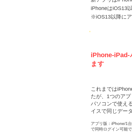
iPhoneはiOS
※iOS13以降
iPhone-
ます
これまではiPho
たが、1つのア
パソコンで使える
イスで同じデー
アプリ版：iPhone/1台
で同時ログイン可能で