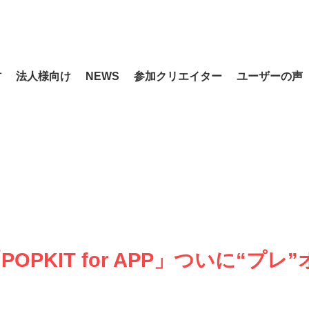
材
法人様向け
NEWS
参加クリエイター
ユーザーの声
OPKIT for APP」ついに“プレ