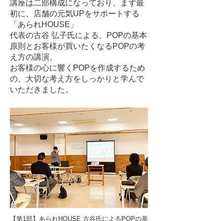
講座は二部構成になっており、まず最
初に、店舗の元気UPをサポートする
「あられHOUSE」
代表の古谷 弘子氏による、POPの基本
原則とお客様が買いたくなるPOPの考
え方の講演。
お客様の心に響くPOPを作成するため
の、大切な考え方をしっかりと学んで
いただきました。
【第1部】あられHOUSE 古谷氏によるPOPの基