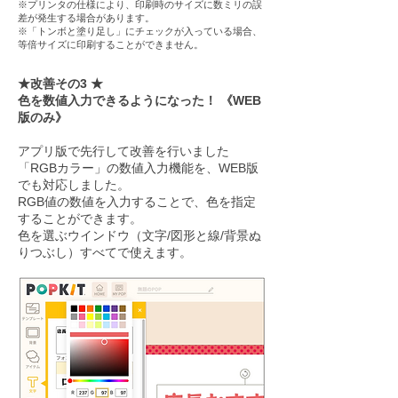
※プリンタの仕様により、印刷時のサイズに数ミリの誤
差が発生する場合があります。
※「トンボと塗り足し」にチェックが入っている場合、
等倍サイズに印刷することができません。
★改善その3 ★
色を数値入力できるようになった！ 《WEB
版のみ》
アプリ版で先行して改善を行いました
「RGBカラー」の数値入力機能を、WEB版
でも対応しました。
RGB値の数値を入力することで、色を指定
することができます。
色を選ぶウインドウ（文字/図形と線/背景ぬ
りつぶし）すべてで使えます。