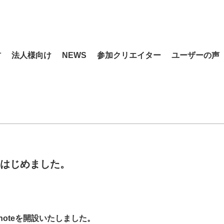
材
法人様向け
NEWS
参加クリエイター
ユーザーの声
e、はじめました。
式noteを開設いたしました。