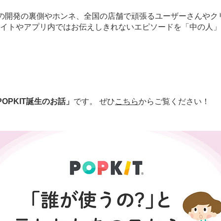
KITの開発の裏側やホンネ、全国の店舗で頑張るユーザーさんや
イトやアプリ内ではお伝えしきれないエピソードを「中の人」
POPKIT誕生のお話」
です。 ぜひ
こちら
からご覧ください！