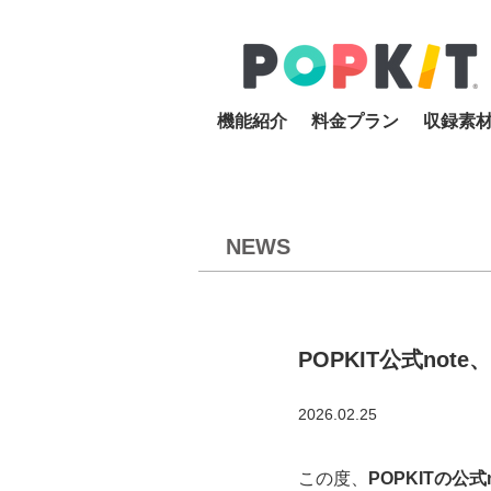
機能紹介
料金プラン
収録素
NEWS
POPKIT公式not
2026.02.25
この度、
POPKITの公