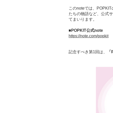
このnoteでは、POP
たちの物語など、公式サ
てまいります。
■POPKIT公式note
https://note.com/popkit
記念すべき第1回は、
「