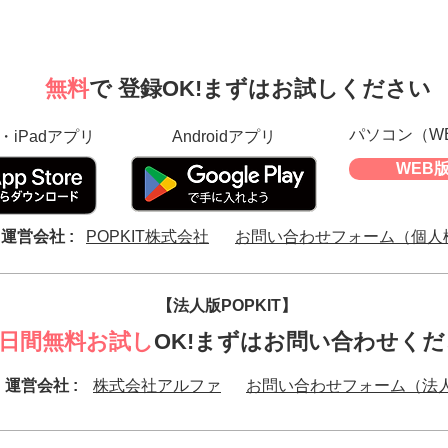
無料
で 登録OK!まずはお試しください
パソコン（W
e・iPadアプリ
Androidアプリ
WEB
運営会社 :
POPKIT株式会社
お問い合わせフォーム（個人
​【法人版POPKIT】
4日間無料お試し
OK!まずはお問い合わせく
運営会社 :
株式会社アルファ
お問い合わせフォーム（法